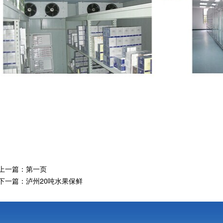
上一篇：
第一页
下一篇：
泸州20吨水果保鲜