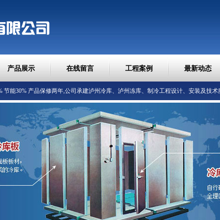
产品展示
在线留言
工程案例
最新动态
泸州
泸州
低10% 节能30% 产品保修两年,公司承建
冷库、
冻库、制冷工程设计、安装及技术