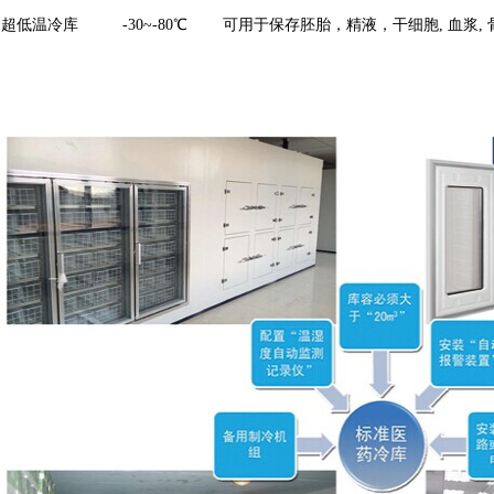
超低温冷库          -30~-80℃        可用于保存胚胎，精液，干细胞, 血浆