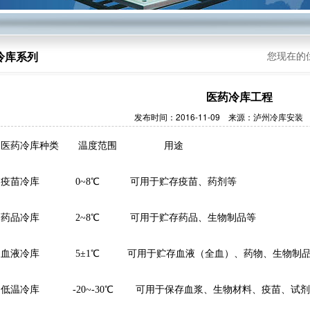
冷库系列
您现在的
医药冷库工程
发布时间：2016-11-09 来源：泸州冷库安装
医药冷库种类       温度范围                 用途  
疫苗冷库             0~8℃           可用于贮存疫苗、药剂等  
药品冷库             2~8℃           可用于贮存药品、生物制品等  
血液冷库             5±1℃          可用于贮存血液（全血）、药物、生物制品
低温冷库            -20~-30℃        可用于保存血浆、生物材料、疫苗、试剂