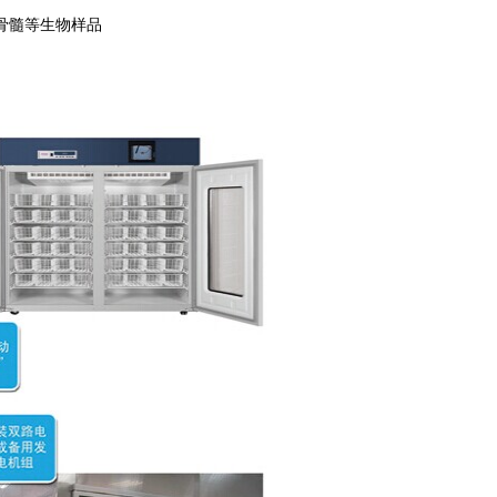
, 骨髓等生物样品  