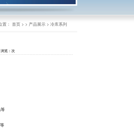
位置：
首页
> >
产品展示
>
冷库系列
 浏览：
次
等  
等  