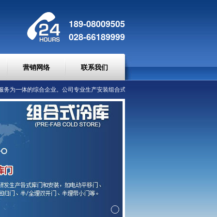
189-08009505
028-66189999
营销网络
联系我们
泸州
泸州
泸州
服务为一体的综合企业。公司专业生产安装组合式
速冻库、
冷冻库、
冷